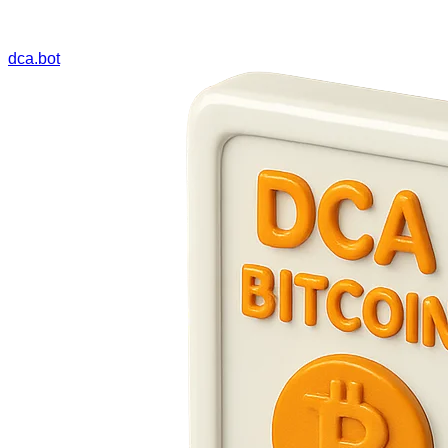
dca.bot