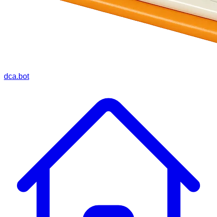
dca.bot