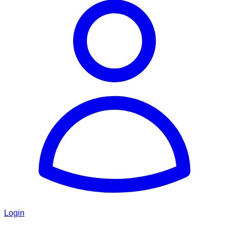
Login