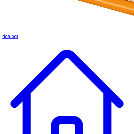
dca.bot