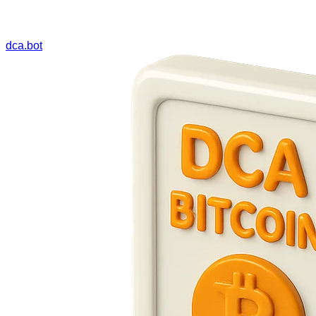
dca.bot