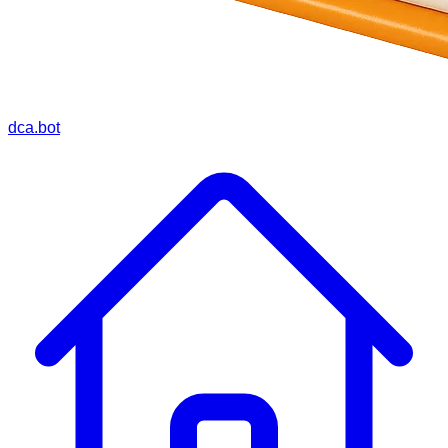
dca.bot