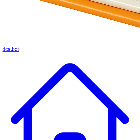
dca.bot