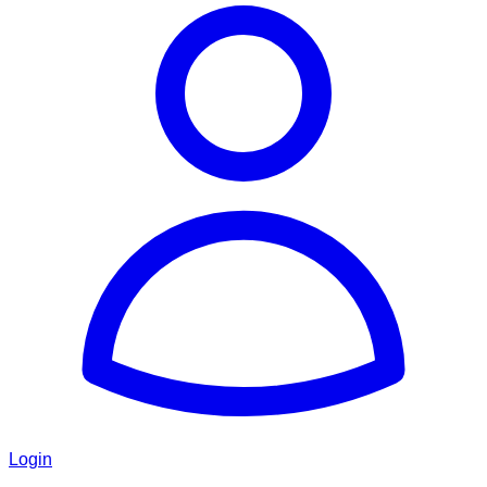
Login