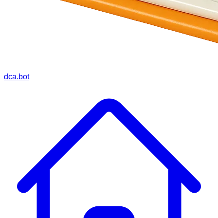
dca.bot