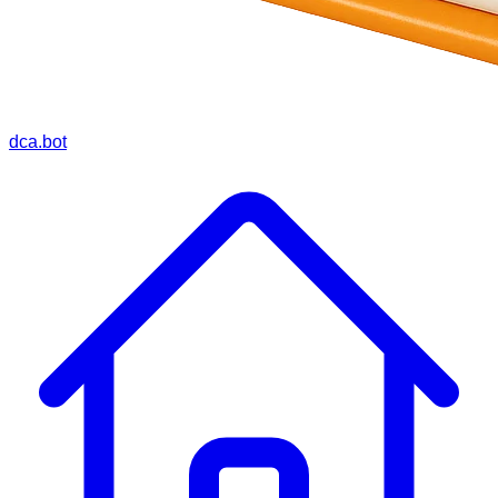
dca.bot