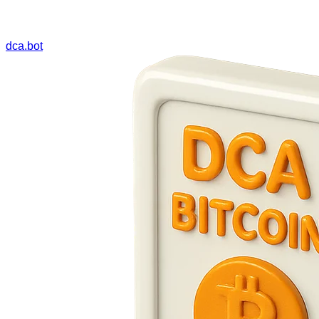
dca.bot