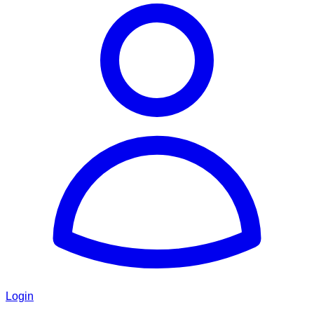
Login